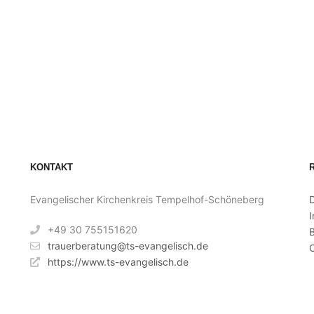
KONTAKT
Evangelischer Kirchenkreis Tempelhof-Schöneberg
+49 30 755151620
B
trauerberatung@ts-evangelisch.de
C
https://www.ts-evangelisch.de