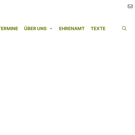
TERMINE
ÜBER UNS
EHRENAMT
TEXTE
Such