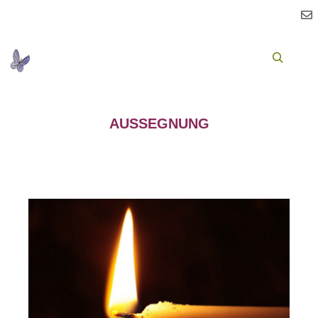
Ha
Suchen
AUSSEGNUNG