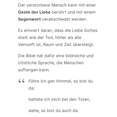
Der verstorbene Mensch kann mit einer
Geste der Liebe
berührt und mit einem
Segenwort
verabschiedet werden.
Es erinnert daran, dass die Liebe Gottes
stark wie der Tod, höher als alle
Vernunft ist, Raum und Zeit übersteigt.
Die Bibel hat dafür eine bildreiche und
tröstliche Sprache, die Menschen
auffangen kann.
Führe ich gen Himmel, so bist du
da;
bettete ich mich bei den Toten,
siehe, so bist du auch da.