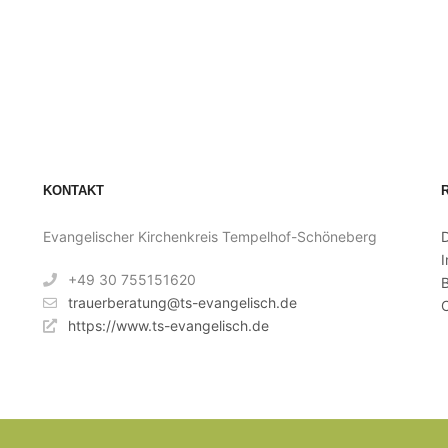
KONTAKT
Evangelischer Kirchenkreis Tempelhof-Schöneberg
+49 30 755151620
B
trauerberatung@ts-evangelisch.de
C
https://www.ts-evangelisch.de