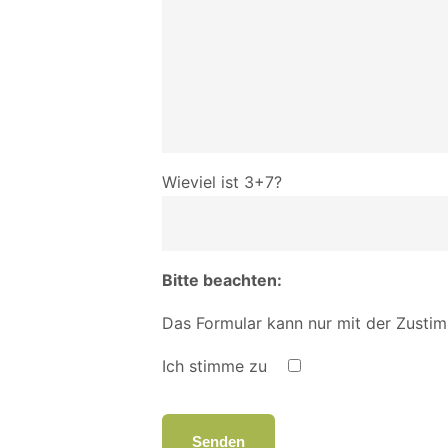
Wieviel ist 3+7?
Bitte beachten:
Das Formular kann nur mit der Zust
Ich stimme zu
Bitte
lasse