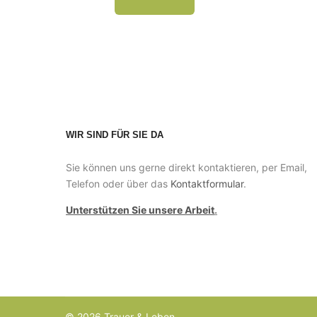
dieses
Feld
leer.
WIR SIND FÜR SIE DA
Sie können uns gerne direkt kontaktieren, per Email,
Telefon oder über das
Kontaktformular
.
Unterstützen Sie unsere Arbeit
.
© 2026 Trauer & Leben