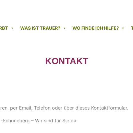
RBT
WAS IST TRAUER?
WO FINDE ICH HILFE?
KONTAKT
ren, per Email, Telefon oder über dieses Kontaktformular.
-Schöneberg – Wir sind für Sie da: