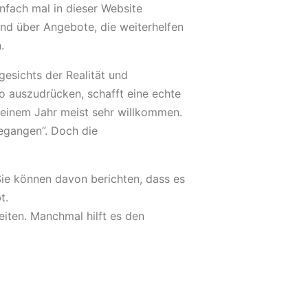
infach mal in dieser Website
und über Angebote, die weiterhelfen
.
gesichts der Realität und
o auszudrücken, schafft eine echte
 einem Jahr meist sehr willkommen.
egangen”. Doch die
ie können davon berichten, dass es
t.
iten. Manchmal hilft es den