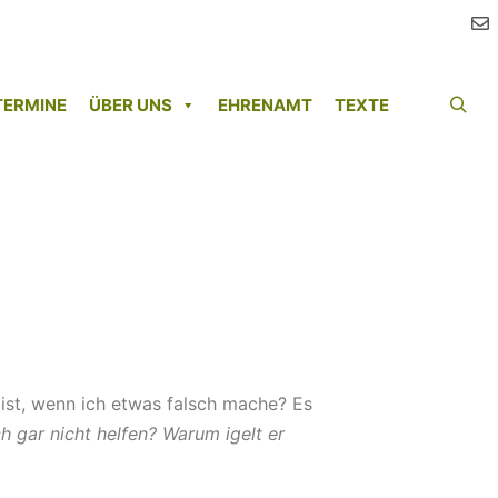
TERMINE
ÜBER UNS
EHRENAMT
TEXTE
 ist, wenn ich etwas falsch mache? Es
ch gar nicht helfen? Warum igelt er