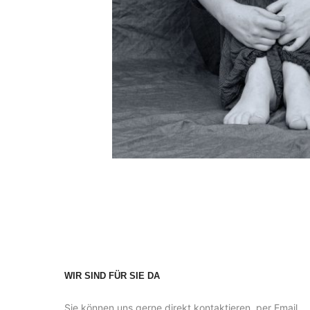
WIR SIND FÜR SIE DA
Sie können uns gerne direkt kontaktieren, per Email,