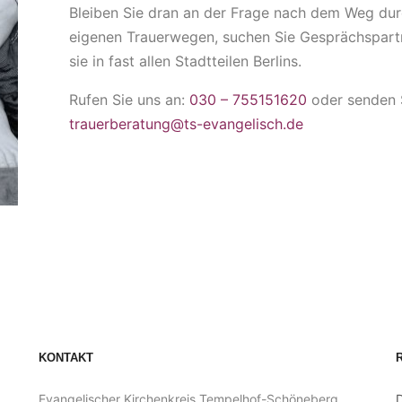
Bleiben Sie dran an der Frage nach dem Weg durc
eigenen Trauerwegen, suchen Sie Gesprächspartne
sie in fast allen Stadtteilen Berlins.
Rufen Sie uns an:
030 – 755151620
oder senden S
trauerberatung@ts-evangelisch.de
KONTAKT
Evangelischer Kirchenkreis Tempelhof-Schöneberg