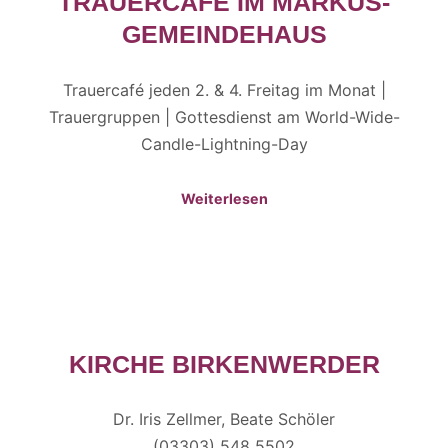
TRAUERCAFÉ IM MARKUS-
GEMEINDEHAUS
Trauercafé jeden 2. & 4. Freitag im Monat |
Trauergruppen | Gottesdienst am World-Wide-
Candle-Lightning-Day
Weiterlesen
KIRCHE BIRKENWERDER
Dr. Iris Zellmer, Beate Schöler
(03303) 548 5502