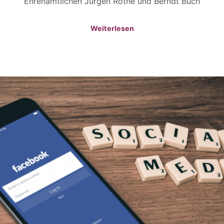
Ehrenamtlichen Jürgen Rothe und Berndt Buch
Weiterlesen