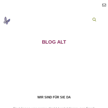
Ha
Suchen
BLOG ALT
WIR SIND FÜR SIE DA