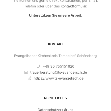
Sie können uns gerne direkt kontaktieren, per Email,
Telefon oder über das
Kontaktformular
.
Unterstützen Sie unsere Arbeit
.
KONTAKT
Evangelischer Kirchenkreis Tempelhof-Schöneberg
+49 30 755151620
trauerberatung@ts-evangelisch.de
https://www.ts-evangelisch.de
RECHTLICHES
Datenschutzerklärung