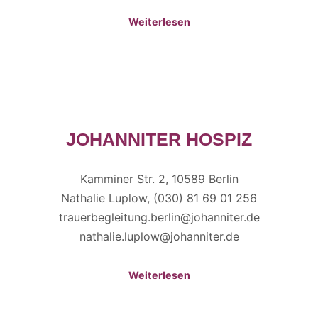
Weiterlesen
JOHANNITER HOSPIZ
Kamminer Str. 2, 10589 Berlin
Nathalie Luplow, (030) 81 69 01 256
trauerbegleitung.berlin@johanniter.de
nathalie.luplow@johanniter.de
Weiterlesen