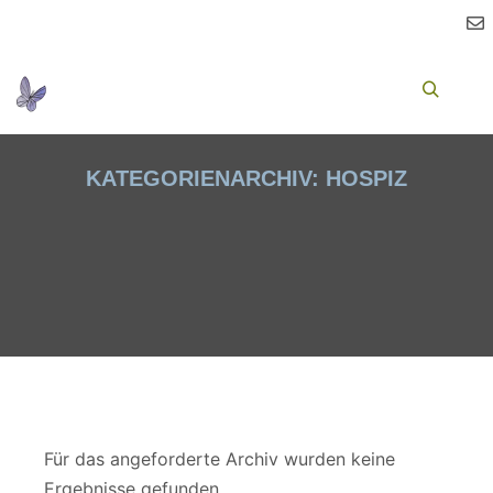
Ha
Suchen
KATEGORIENARCHIV:
HOSPIZ
Für das angeforderte Archiv wurden keine
Ergebnisse gefunden.