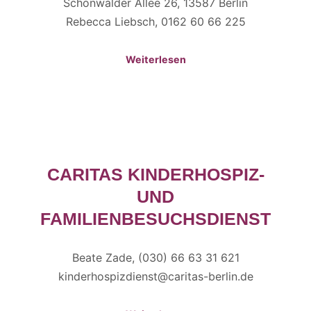
Schönwalder Allee 26, 13587 Berlin
Rebecca Liebsch, 0162 60 66 225
Weiterlesen
CARITAS KINDERHOSPIZ-
UND
FAMILIENBESUCHSDIENST
Beate Zade, (030) 66 63 31 621
kinderhospizdienst@caritas-berlin.de