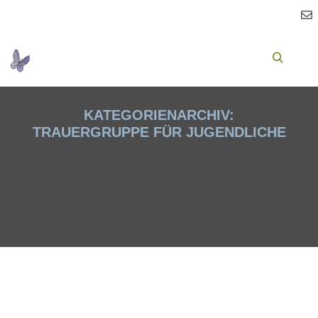
Ha
Suchen
KATEGORIENARCHIV:
TRAUERGRUPPE FÜR JUGENDLICHE