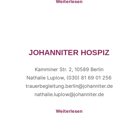
Weiterlesen
JOHANNITER HOSPIZ
Kamminer Str. 2, 10589 Berlin
Nathalie Luplow, (030) 81 69 01 256
trauerbegleitung.berlin@johanniter.de
nathalie.luplow@johanniter.de
Weiterlesen