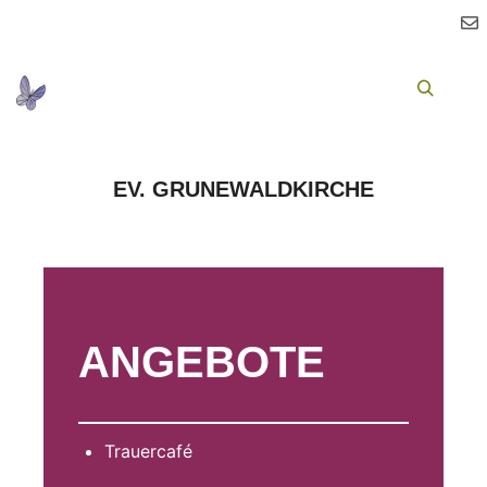
Ha
Suchen
EV. GRUNEWALDKIRCHE
ANGEBOTE
Trauercafé