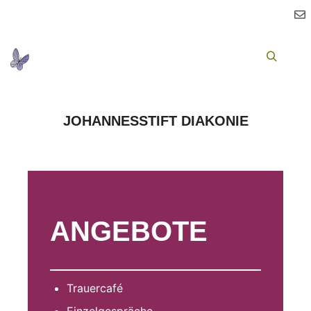
Ha
Suchen
JOHANNESSTIFT DIAKONIE
ANGEBOTE
Trauercafé
Einzelgespräche