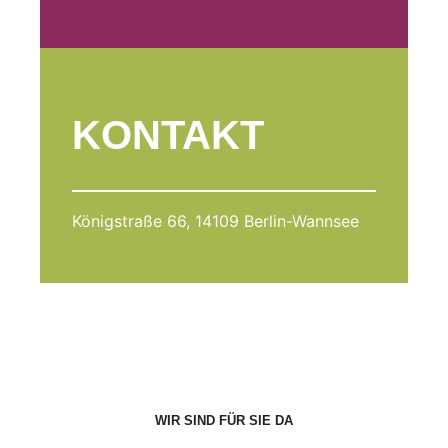
KONTAKT
Königstraße 66, 14109 Berlin-Wannsee
WIR SIND FÜR SIE DA