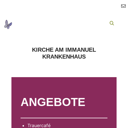
Ha
Suchen
KIRCHE AM IMMANUEL
KRANKENHAUS
ANGEBOTE
Trauercafé