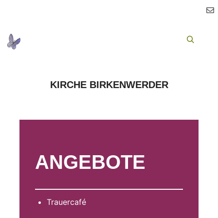
Ha
Suchen
KIRCHE BIRKENWERDER
ANGEBOTE
Trauercafé