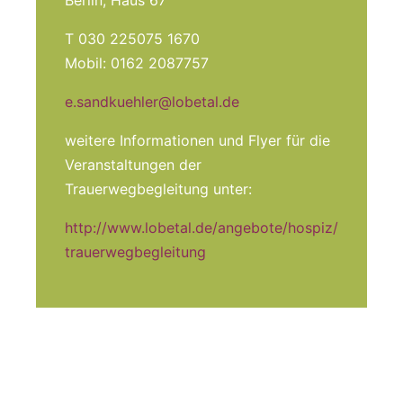
Berlin, Haus 67
T 030 225075 1670
Mobil: 0162 2087757
e.sandkuehler@lobetal.de
weitere Informationen und Flyer für die
Veranstaltungen der
Trauerwegbegleitung unter:
http://www.lobetal.de/angebote/hospiz/
trauerwegbegleitung