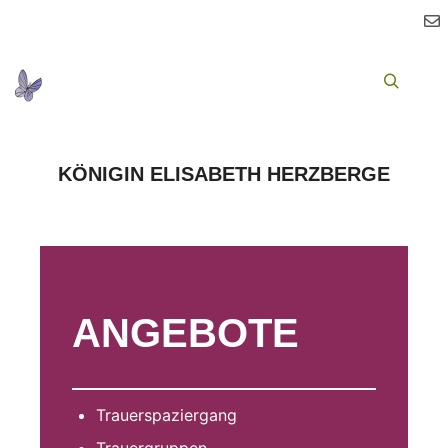
Ha
Suchen
KÖNIGIN ELISABETH HERZBERGE
ANGEBOTE
Trauerspaziergang
Trauergruppen