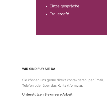
Einzelgespräche
Trauercafé
WIR SIND FÜR SIE DA
Sie können uns gerne direkt kontaktieren, per Email,
Telefon oder über das
Kontaktformular
.
Unterstützen Sie unsere Arbeit
.