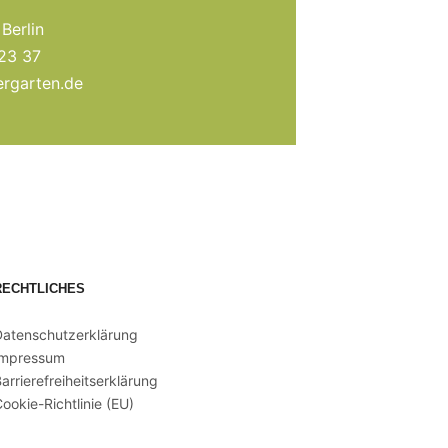
Berlin
 23 37
rgarten.de
RECHTLICHES
Datenschutzerklärung
Impressum
arrierefreiheitserklärung
ookie-Richtlinie (EU)