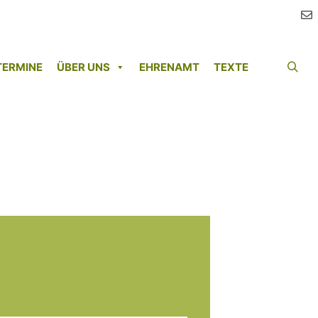
TERMINE
ÜBER UNS
EHRENAMT
TEXTE
Such