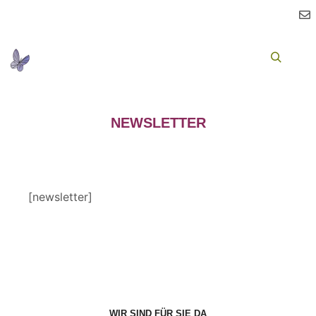
Ha
Suchen
NEWSLETTER
[newsletter]
WIR SIND FÜR SIE DA