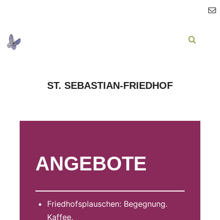
Ha
Suchen
ST. SEBASTIAN-FRIEDHOF
ANGEBOTE
Friedhofsplauschen: Begegnung.
Kaffee.