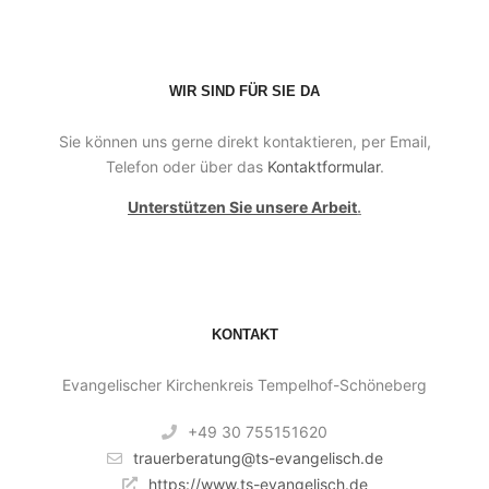
WIR SIND FÜR SIE DA
Sie können uns gerne direkt kontaktieren, per Email,
Telefon oder über das
Kontaktformular
.
Unterstützen Sie unsere Arbeit
.
KONTAKT
Evangelischer Kirchenkreis Tempelhof-Schöneberg
+49 30 755151620
trauerberatung@ts-evangelisch.de
https://www.ts-evangelisch.de