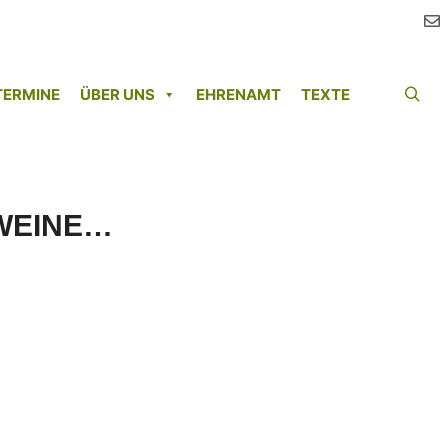
TERMINE
ÜBER UNS
EHRENAMT
TEXTE
Such
 WEINE…