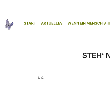
START
AKTUELLES
WENN EIN MENSCH STI
STEH‘ 