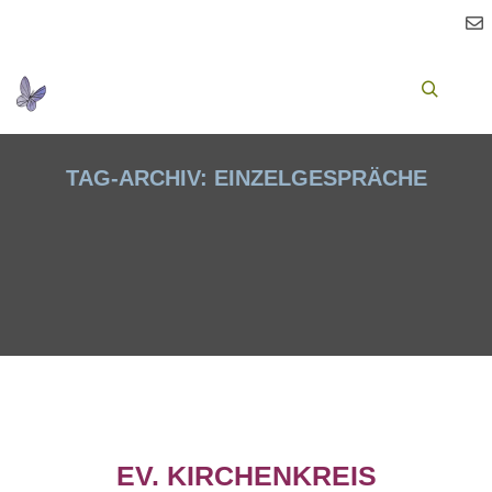
Ha
Suchen
TAG-ARCHIV:
EINZELGESPRÄCHE
EV. KIRCHENKREIS