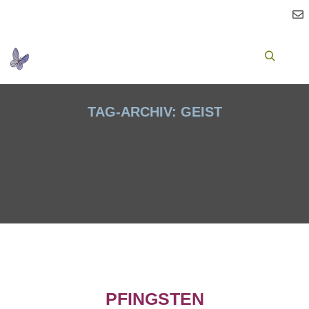
Ha
Suchen
TAG-ARCHIV:
GEIST
PFINGSTEN