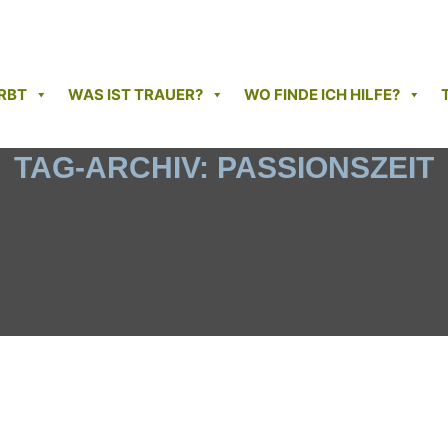
RBT
WAS IST TRAUER?
WO FINDE ICH HILFE?
TAG-ARCHIV:
PASSIONSZEIT