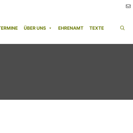
TERMINE
ÜBER UNS
EHRENAMT
TEXTE
Such