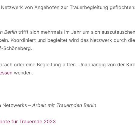
n Netzwerk von Angeboten zur Trauerbegleitung geflochten:
n Berlin
trifft sich mehrmals im Jahr um sich auszutausche
keln. Koordiniert und begleitet wird das Netzwerk durch die
f-Schöneberg.
espräch oder eine Begleitung bitten. Unabhängig von der Ki
essen
wenden.
n Netzwerks –
Arbeit mit Trauernden Berlin
bote für Trauernde 2023