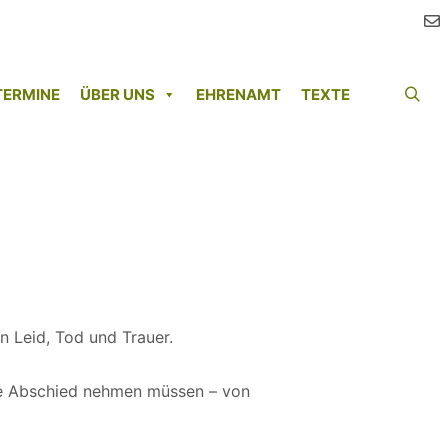
TERMINE
ÜBER UNS
EHRENAMT
TEXTE
Such
n Leid, Tod und Trauer.
 sie Abschied nehmen müssen – von