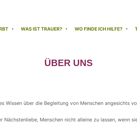
RBT
WAS IST TRAUER?
WO FINDE ICH HILFE?
ÜBER UNS
tes Wissen über die Begleitung von Menschen angesichts vo
l der Nächstenliebe, Menschen nicht alleine zu lassen, wenn