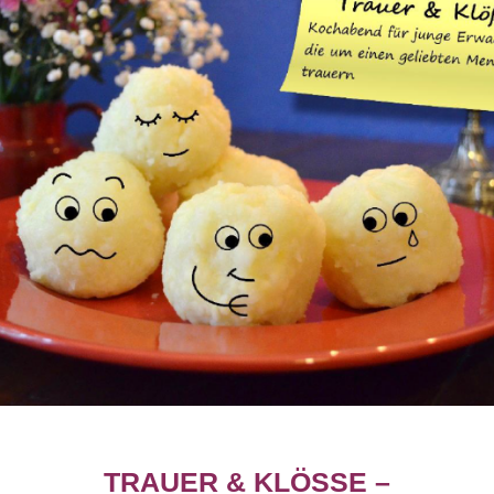
TRAUER & KLÖSSE – K