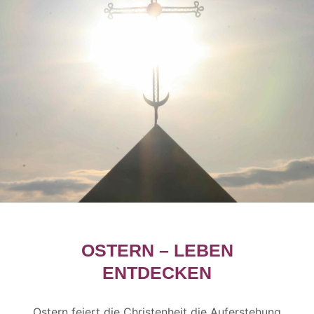
OSTERN – LEBEN
ENTDECKEN
Ostern feiert die Christenheit die Auferstehung