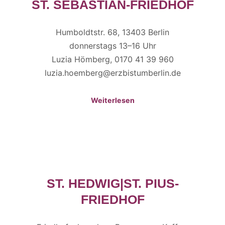
ST. SEBASTIAN-FRIEDHOF
Humboldtstr. 68, 13403 Berlin
donnerstags 13–16 Uhr
Luzia Hömberg, 0170 41 39 960
luzia.hoemberg@erzbistumberlin.de
Weiterlesen
ST. HEDWIG|ST. PIUS-
FRIEDHOF