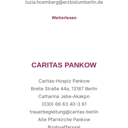
luzia.hoemberg@erzbistumberlin.de
Weiterlesen
CARITAS PANKOW
Caritas-Hospiz Pankow
Breite Straße 44a, 13187 Berlin
Catharina Jebe-Akakpo
(030) 66 63 40–3 61
trauerbegleitung@caritas-berlin
Alte Pfarrkirche Pankow
Bonhoeffersaal