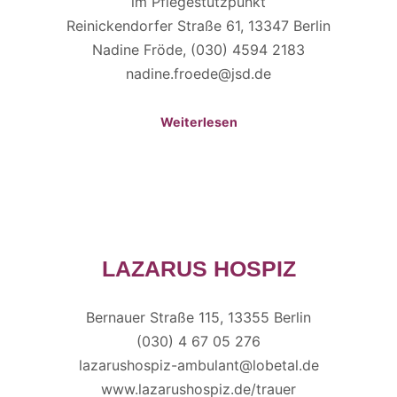
im Pflegestützpunkt
Reinickendorfer Straße 61, 13347 Berlin
Nadine Fröde, (030) 4594 2183
nadine.froede@jsd.de
Weiterlesen
LAZARUS HOSPIZ
Bernauer Straße 115, 13355 Berlin
(030) 4 67 05 276
lazarushospiz-ambulant@lobetal.de
www.lazarushospiz.de/trauer