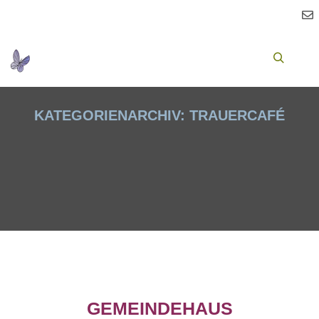
Ha
Suchen
KATEGORIENARCHIV:
TRAUERCAFÉ
GEMEINDEHAUS