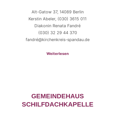
Alt-Gatow 37, 14089 Berlin
Kerstin Abeler, (030) 3615 011
Diakonin Renata Fandré
(030) 32 29 44 370
fandré@kirchenkreis-spandau.de
Weiterlesen
GEMEINDEHAUS
SCHILFDACHKAPELLE