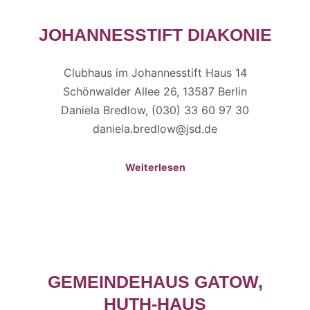
JOHANNESSTIFT DIAKONIE
Clubhaus im Johannesstift Haus 14
Schönwalder Allee 26, 13587 Berlin
Daniela Bredlow, (030) 33 60 97 30
daniela.bredlow@jsd.de
Weiterlesen
GEMEINDEHAUS GATOW,
HUTH-HAUS