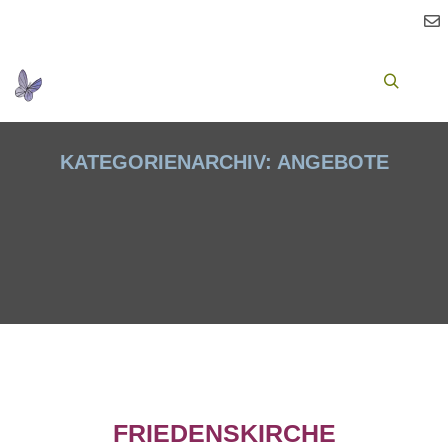
Ha
Suchen
KATEGORIENARCHIV:
ANGEBOTE
FRIEDENSKIRCHE