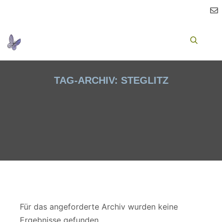
Ha
Suchen
TAG-ARCHIV:
STEGLITZ
Für das angeforderte Archiv wurden keine
Ergebnisse gefunden.